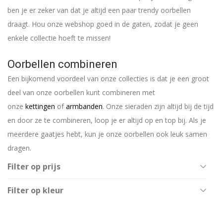
ben je er zeker van dat je altijd een paar trendy oorbellen
draagt. Hou onze webshop goed in de gaten, zodat je geen
enkele collectie hoeft te missen!
Oorbellen combineren
Een bijkomend voordeel van onze collecties is dat je een groot
deel van onze oorbellen kunt combineren met
onze
kettingen
of
armbanden
. Onze sieraden zijn altijd bij de tijd
en door ze te combineren, loop je er altijd op en top bij. Als je
meerdere gaatjes hebt, kun je onze oorbellen ook leuk samen
dragen.
Filter op prijs
All
Filter op kleur
€
20
-
€
40
Blauw
€
40
-
€
60