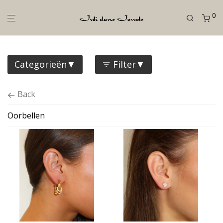
0
Categorieën
Filter
Back
Oorbellen