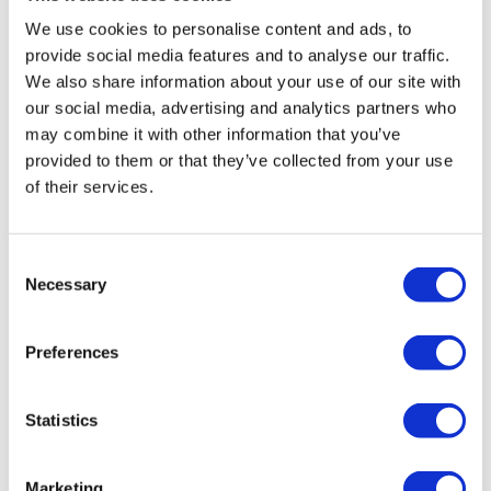
We use cookies to personalise content and ads, to
provide social media features and to analyse our traffic.
Medium Victoria
Medium Victoria
We also share information about your use of our site with
Round Oorbellen (6
Round Oorbellen
our social media, advertising and analytics partners who
mm)
Zilver (6 mm)
may combine it with other information that you’ve
€
49,95
€
49,95
provided to them or that they’ve collected from your use
of their services.
Nieuw
Consent
Necessary
Selection
Preferences
Statistics
Marketing