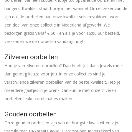
oorbellen. Van een subtiel knopje tot opvallende oorbellen met
hangers. Kwaliteit staat hoog in het vaandel. Om er zeker van de
zijn dat de oorbellen aan onze kwaliteitseisen voldoen, wordt
een deel van onze collectie in Nederland afgewerkt. We
bezorgen gratis vanaf € 50,- en als je voor 16:00 uur besteld,
verzenden we de oorbellen vandaag nog!
Zilveren oorbellen
Hou je van zilveren oorbellen? Dan heeft Juli dans Jewels meer
dan genoeg keuze voor jou. In onze collecties vind je
verschillende zilveren oorbellen van de beste kwaliteit. Heb je
meerdere gaatjes in je oren? Dan kun je met onze zilveren
oorbellen leuke combinaties maken.
Gouden oorbellen
Onze gouden oorbellen zijn van de hoogste kwaliteit en zijn
verguld met 18-karaats goud. Hierdoor ben je verzekerd van